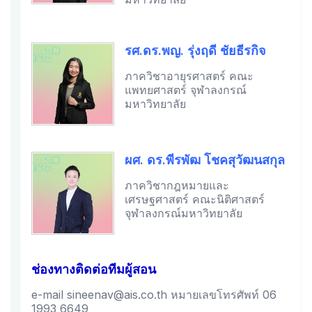
รศ.ดร.พญ. รุ่งฤดี ชัยธีรกิจ
ภาควิชาอายุรศาสตร์ คณะ
แพทยศาสตร์ จุฬาลงกรณ์
มหาวิทยาลัย
ผศ. ดร.พีรพัฒ โชคสุวัฒนสกุล
ภาควิชากฎหมายและ
เศรษฐศาสตร์ คณะนิติศาสตร์
จุฬาลงกรณ์มหาวิทยาลัย
ช่องทางติดต่อทีมผู้สอน
e-mail sineenav@ais.co.th หมายเลขโทรศัพท์ 06
1993 6649