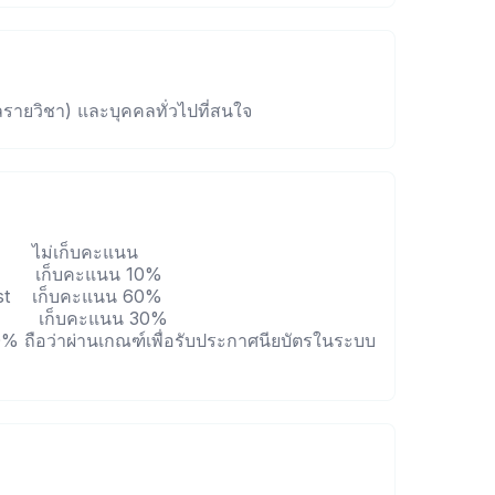
ลรายวิชา) และบุคคลทั่วไปที่สนใจ
 ไม่เก็บคะแนน
ัด เก็บคะแนน 10%
Test เก็บคะแนน 60%
xam เก็บคะแนน 30%
70% ถือว่าผ่านเกณฑ์เพื่อรับประกาศนียบัตรในระบบ