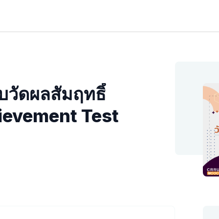
วัดผลสัมฤทธิ์
hievement Test