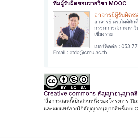
ทีมผู้รับผิดชอบรายวิชา MOOC
อาจารย์ผู้รับผิด
อาจารย์ ดร.กิตติศักดิ์
กรรมการสภามหาวิท
เชียงราย
เบอร์ติดต่อ : 053 7
Email : etdc@crru.ac.th
Creative commons สัญญาอนุญาตสิท
“สื่อการสอนนี้เป็นส่วนหนึ่งของโครงการ Tha
และเผยแพร่ภายใต้สัญญาอนุญาตสิทธิ์แบบ Cre