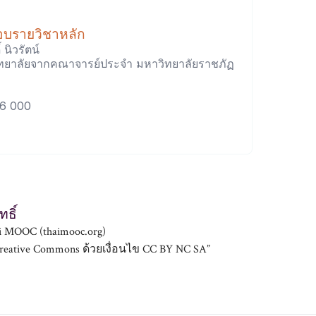
ชอบรายวิชาหลัก
 นิวรัตน์
ยาลัยจากคณาจารย์ประจำ มหาวิทยาลัยราชภัฏ
76 000
ธิ์
i MOOC (thaimooc.org)
ative Commons ด้วยเงื่อนไข CC BY NC SA”