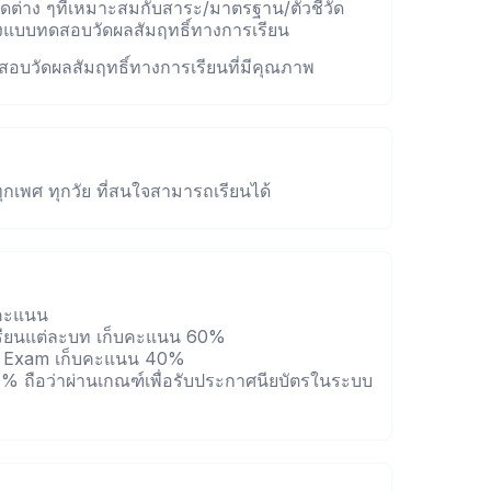
ดต่าง ๆที่เหมาะสมกับสาระ/มาตรฐาน/ตัวชี้วัด
งแบบทดสอบวัดผลสัมฤทธิ์ทางการเรียน
สอบวัดผลสัมฤทธิ์ทางการเรียนที่มีคุณภาพ
ุกเพศ ทุกวัย ที่สนใจสามารถเรียนได้
บคะแนน
รียนแต่ละบท เก็บคะแนน 60%
l Exam เก็บคะแนน 40%
70% ถือว่าผ่านเกณฑ์เพื่อรับประกาศนียบัตรในระบบ