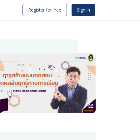
Register for free
Sign in