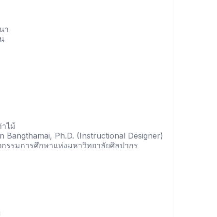
จนา
ชน
่าไม้
n Bangthamai, Ph.D. (Instructional Designer)
วัตกรรมการศึกษาแห่งมหาวิทยาลัยศิลปากร
u