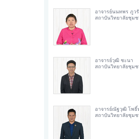
อาจารย์นนทพร ภูวรั
สถาบันวิทยาลัยชุม
อาจารย์วุฒิ ชะนา
สถาบันวิทยาลัยชุม
อาจารย์ณัฐวุฒิ โพธิ์
สถาบันวิทยาลัยชุม