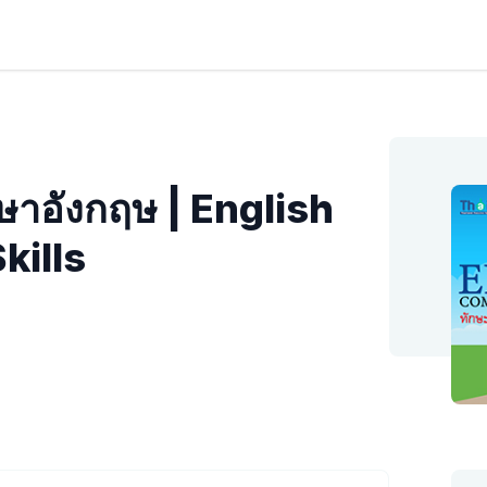
ษาอังกฤษ | English
kills