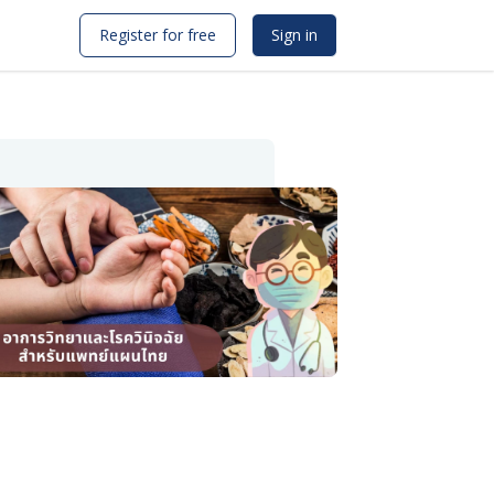
Register for free
Sign in