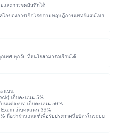
กายและการจดบันทึกได้
และกลไกของการเกิดโรคตามทฤษฎีการแพทย์แผนไทย
ุกเพศ ทุกวัย ที่สนใจสามารถเรียนได้
บคะแนน
heck) เก็บคะแนน 5%
รียนแต่ละบท เก็บคะแนน 56%
l Exam เก็บคะแนน 39%
70% ถือว่าผ่านเกณฑ์เพื่อรับประกาศนียบัตรในระบบ