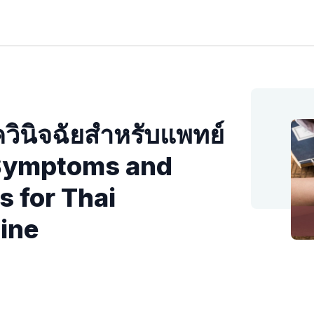
ินิจฉัยสําหรับแพทย์
| Symptoms and
s for Thai
cine