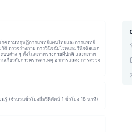
ิดโรคตามทฤษฎีการแพทย์แผนไทยและการแพทย์
ระวัติ ตรวจร่างกาย การวินิจฉัยโรคและวินิจฉัยแยก
บบต่าง ๆ ทั้งในสภาพร่างกายที่ปกติ และสภาพ
ักฐานเกี่ยวกับการตรวจสาเหตุ อาการแสดง การตรวจ
นรู้ (จำนวนชั่วโมงสื่อวีดิทัศน์ 1 ชั่วโมง 18 นาที)