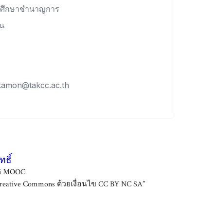
ารศึกษาชำนาญการ
ชน
nkamon@takcc.ac.th
ธิ์
ai MOOC
ative Commons ด้วยเงื่อนไข CC BY NC SA”