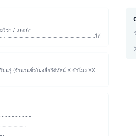
ายวิชา / แนะนำ
. .........................................................................ได้
ียนรู้ (จำนวนชั่วโมงสื่อวีดิทัศน์ X ชั่วโมง XX
………………………….
................
........................