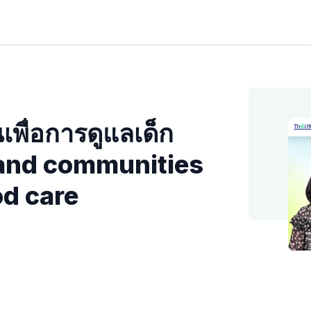
พื่อการดูแลเด็ก
s and communities
od care