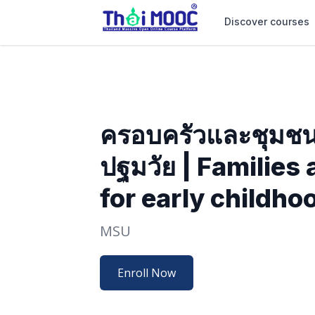
Discover courses
ครอบครัวและชุมชนเ
ปฐมวัย | Familie
for early childho
MSU
Enroll Now