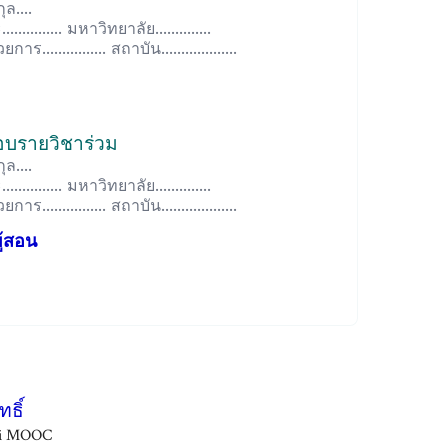
ุล....
............ มหาวิทยาลัย..............
................ สถาบัน...................
ชอบรายวิชาร่วม
ุล....
............ มหาวิทยาลัย..............
................ สถาบัน...................
ู้สอน
ธิ์
ai MOOC