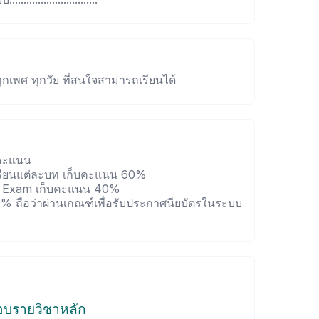
ุกเพศ ทุกวัย ที่สนใจสามารถเรียนได้
บคะแนน
รียนแต่ละบท เก็บคะแนน 60%
l Exam เก็บคะแนน 40%
70% ถือว่าผ่านเกณฑ์เพื่อรับประกาศนียบัตรในระบบ
ชอบรายวิชาหลัก