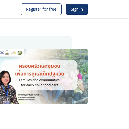
Register for free
Sign in