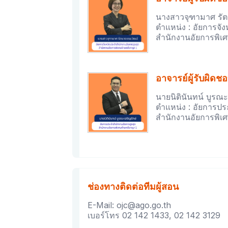
นางสาวจุฑามาศ รั
ตำแหน่ง : อัยการจั
สำนักงานอัยการพิเ
อาจารย์ผู้รับผิดช
นายนิตินันทน์ บูรณะ
ตำแหน่ง : อัยการปร
สำนักงานอัยการพิเ
ช่องทางติดต่อทีมผู้สอน
E-Mail: ojc@ago.go.th
เบอร์โทร 02 142 1433, 02 142 3129