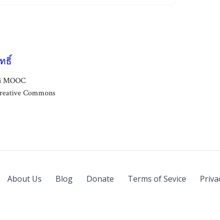
ธิ์
ai MOOC
reative Commons
About Us
Blog
Donate
Terms of Sevice
Priva