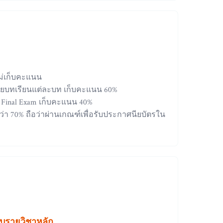
ม่เก็บคะแนน
ยบทเรียนแต่ละบท เก็บคะแนน 60%
inal Exam เก็บคะแนน 40%
ว่า 70% ถือว่าผ่านเกณฑ์เพื่อรับประกาศนียบัตรใน
อบรายวิชาหลัก