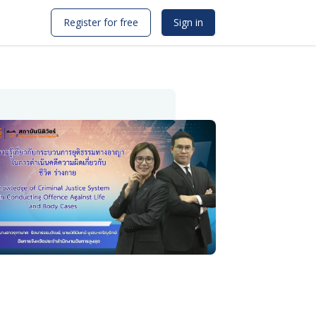
Register for free
Sign in