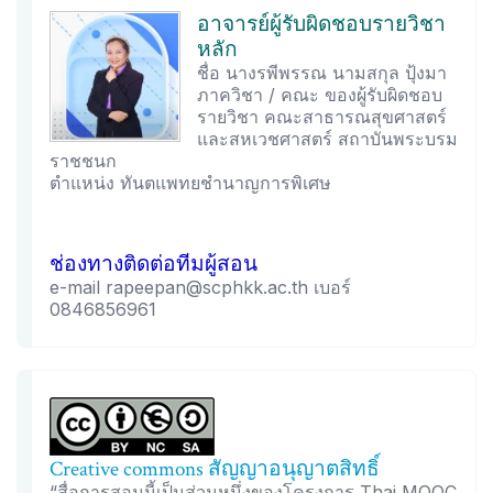
อาจารย์ผู้รับผิดชอบรายวิชา
หลัก
ชื่อ นางรพีพรรณ นามสกุล ปุ้งมา
ภาควิชา / คณะ ของผู้รับผิดชอบ
รายวิชา คณะสาธารณสุขศาสตร์
และสหเวชศาสตร์ สถาบันพระบรม
ราชชนก
ตำแหน่ง ทันตแพทยชำนาญการพิเศษ
ช่องทางติดต่อทีมผู้สอน
e-mail rapeepan@scphkk.ac.th เบอร์
0846856961
Creative commons สัญญาอนุญาตสิทธิ์
“สื่อการสอนนี้เป็นส่วนหนึ่งของโครงการ Thai MOOC