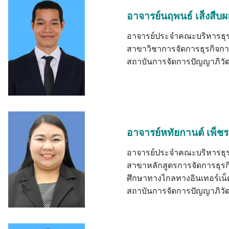
อาจารย์นฤพนธ์ เส็งสืบผ
อาจารย์ประจำคณะบริหารธุร
สาขาวิชาการจัดการธุรกิจกา
สถาบันการจัดการปัญญาภิวั
อาจารย์หทัยกานต์ เพ็ชรส
อาจารย์ประจำคณะบริหารธุร
สาขาหลักสูตรการจัดการธุรก
ศึกษาทางไกลทางอินเทอร์เน็
สถาบันการจัดการปัญญาภิวั