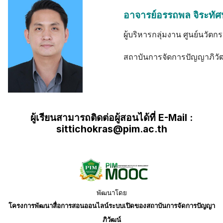
อาจารย์อรรถพล จิระทัศ
ผู้บริหารกลุ่มงาน ศูนย์นวัตก
สถาบันการจัดการปัญญาภิวั
ผู้เรียนสามารถติดต่อผู้สอนได้ที่ E-Mail :
sittichokras@pim.ac.th
พัฒนาโดย
โครงการพัฒนาสื่อการสอนออนไลน์ระบบเปิดของสถาบันการจัดการปัญญา
ภิวัฒน์