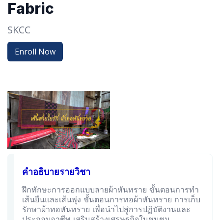
Fabric
SKCC
Enroll Now
คำอธิบายรายวิชา
ฝึกทักษะการออกแบบลายผ้าหันทราย ขั้นตอนการทำ
เส้นยืนและเส้นพุ่ง ขั้นตอนการทอผ้าหันทราย การเก็บ
รักษาผ้าทอหันทราย เพื่อนำไปสู่การปฏิบัติงานและ
ประกอบอาชีพ เสริมสร้างเศรษฐกิจในชุมชน