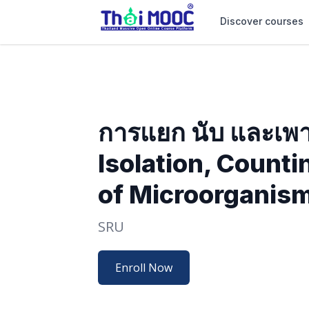
Discover courses
การแยก นับ และเพาะเ
Isolation, Counti
of Microorganis
SRU
Enroll Now