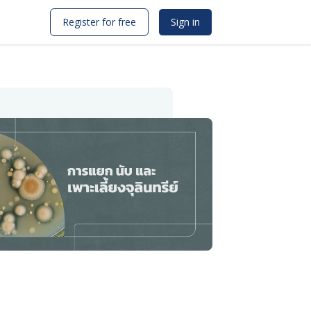
Register for free
Sign in