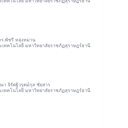
เทคโนโลยี มหาวิทยาลัยราชภัฏสุราษฎร์ธานี
ร.พัชรี หลุ่งหม่าน
เทคโนโลยี มหาวิทยาลัยราชภัฏสุราษฎร์ธานี
ณา จิรัตฐิวรุตม์กุล ชัยสาร
เทคโนโลยี มหาวิทยาลัยราชภัฏสุราษฎร์ธานี