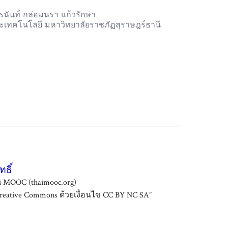
ีรนันท์ กล่อมนรา แก้วรักษา
เทคโนโลยี มหาวิทยาลัยราชภัฏสุราษฎร์ธานี
ธิ์
i MOOC (thaimooc.org)
ative Commons ด้วยเงื่อนไข CC BY NC SA”