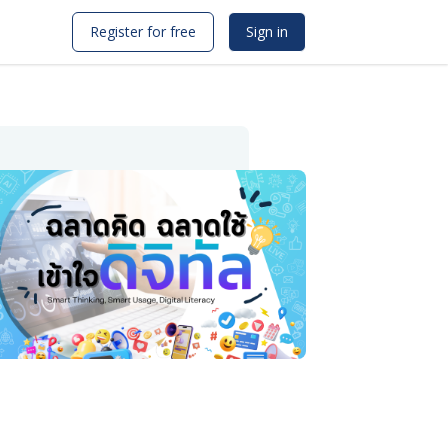
Register for free
Sign in