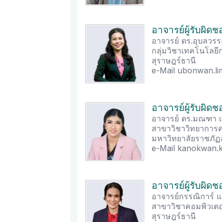
อาจารย์ผู้รับผิด
อาจารย์ ดร.อุบลวรร
กลุ่มวิชาเทคโนโลย
สุราษฎร์ธานี
e-Mail ubonwan.li
อาจารย์ผู้รับผิด
อาจารย์ ดร.มณฑา 
สาขาวิชาวิทยาการค
มหาวิทยาลัยราชภัฏส
e-Mail kanokwan.k
อาจารย์ผู้รับผิด
อาจารย์กรรณิการ์ แก
สาขาวิชาคอมพิวเตอ
สุราษฎร์ธานี