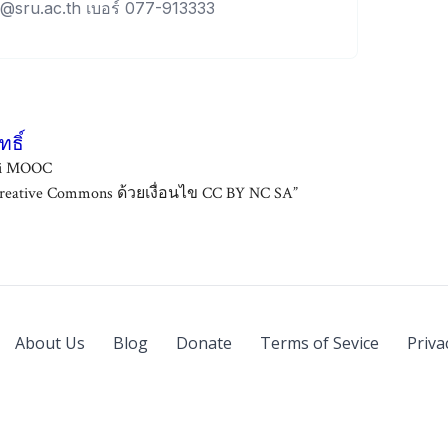
e@sru.ac.th เบอร์ 077-913333
ธิ์
ai MOOC
ative Commons ด้วยเงื่อนไข CC BY NC SA”
About Us
Blog
Donate
Terms of Sevice
Priva