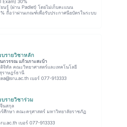
al Exam) 30%
นรู้ (ผ่าน Padlet) โดยไม่เก็บคะแนน
70% ถือว่าผ่านเกณฑ์เพื่อรับประกาศนียบัตรในระบบ
ชอบรายวิชาหลัก
์กนกวรรณ แก้วเกาะสะบ้า
ดิจิทัล คณะวิทยาศาสตร์และเทคโนโลยี
ุราษฎร์ธานี
ea@sru.ac.th เบอร์ 077-913333
ชอบรายวิชาร่วม
 จีนสกุล
ร์ศึกษา คณะครุศาสตร์ มหาวิทยาลัยราชภัฏ
sru.ac.th เบอร์ 077-913333