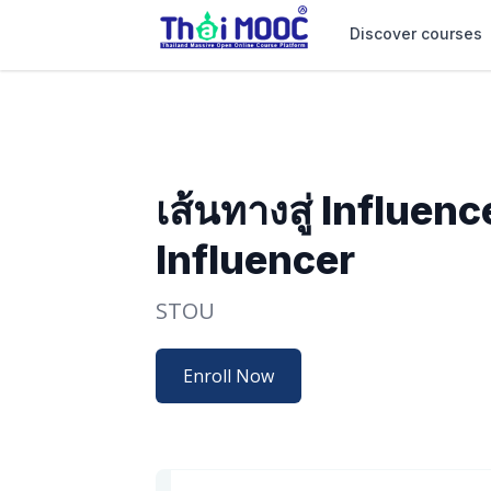
Discover courses
เส้นทางสู่ Influen
Influencer
STOU
Enroll Now