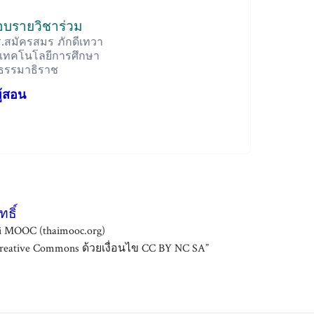
ชอบรายวิชาร่วม
.สมัครสมร ภักดีเทวา
เทคโนโลยีการศึกษา
ยธรรมาธิราช
ู้สอน
ธิ์
i MOOC (thaimooc.org)
ative Commons ด้วยเงื่อนไข CC BY NC SA”