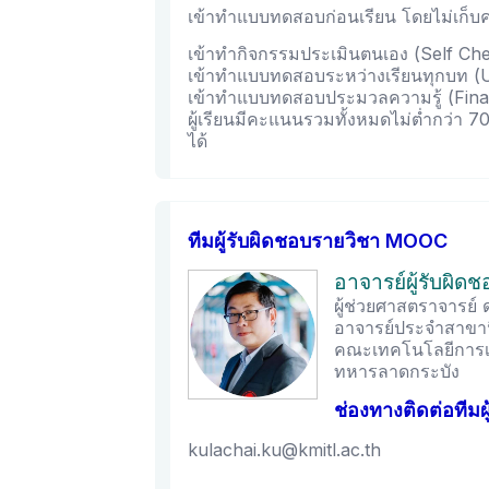
เข้าทำแบบทดสอบก่อนเรียน โดยไม่เก็
เข้าทำกิจกรรมประเมินตนเอง (Self Che
เข้าทำแบบทดสอบระหว่างเรียนทุกบท (U
เข้าทำแบบทดสอบประมวลความรู้ (Fin
ผู้เรียนมีคะแนนรวมทั้งหมดไม่ต่ำกว่า 
ได้
ทีมผู้รับผิดชอบรายวิชา MOOC
อาจารย์ผู้รับผิด
ผู้ช่วยศาสตราจารย์ 
อาจารย์ประจำสาขา
คณะเทคโนโลยีการเ
ทหารลาดกระบัง
ช่องทางติดต่อทีมผ
kulachai.ku@kmitl.ac.th