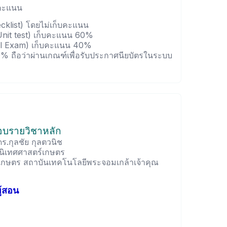
บคะแนน
cklist) โดยไม่เก็บคะแนน
nit test) เก็บคะแนน 60%
al Exam) เก็บคะแนน 40%
70% ถือว่าผ่านเกณฑ์เพื่อรับประกาศนียบัตรในระบบ
ชอบรายวิชาหลัก
ดร.กุลชัย กุลตวนิช
นิเทศศาสตร์เกษตร
กษตร สถาบันเทคโนโลยีพระจอมเกล้าเจ้าคุณ
ู้สอน