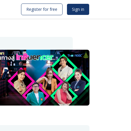
Register for free
Sign in