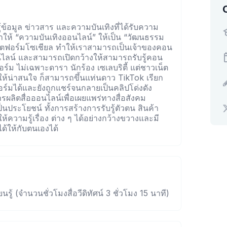
้ข้อมูล ข่าวสาร และความบันเทิงที่ได้รับความ
ำให้ “ความบันเทิงออนไลน์” ให้เป็น “วัฒนธรรม
พลตฟอร์มโซเชียล ทำให้เราสามารถเป็นเจ้าของคอน
นไลน์ และสามารถเปิดกว้างให้สามารถรับรู้คอน
อร์ม ไม่เฉพาะดารา นักร้อง เซเลบริตี้ แต่ชาวเน็ต
ให้น่าสนใจ ก็สามารถขึ้นแท่นดาว TikTok เรียก
ร์มได้และยังถูกแชร์จนกลายเป็นคลิปโด่งดัง
ผลิตสื่อออนไลน์เพื่อเผยแพร่ทางสื่อสังคม
เป็นประโยชน์ ทั้งการสร้างการรับรู้ตัวตน สินค้า
้ความรู้เรื่อง ต่าง ๆ ได้อย่างกว้างขวางและมี
ด้ให้กับตนเองได้
นรู้ (จำนวนชั่วโมงสื่อวีดิทัศน์ 3 ชั่วโมง 15 นาที)