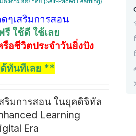
ยตนเองตามอัธยาศัย (Self-Paced Learning)
ด็ดๆเสริมการสอน
ฟรี ใช้ดี ใช้เลย
รือชีวิตประจำวันยิ่งปัง
ด้ทันทีเลย **
สริมการสอน ในยุคดิจิทัล
nhanced Learning
igital Era