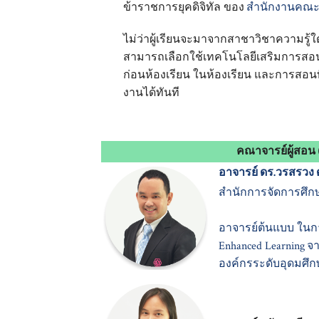
ข้าราชการยุคดิจิทัล ของ
สำนักงานคณะก
ไม่ว่าผู้เรียนจะมาจากสาชาวิชาความรู้ใ
สามารถเลือกใช้เทคโนโลยีเสริมการสอน 
ก่อนห้องเรียน ในห้องเรียน และการสอนที
งานได้ทันที
คณาจารย์ผู้สอน
อาจารย์ ดร.วรสรวง 
สำนักการจัดการศึก
อาจารย์ต้นแบบ ในก
Enhanced Learning
จ
องค์กรระดับอุดมศึ