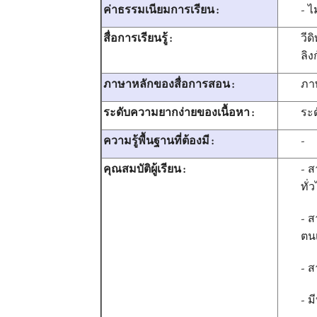
- ไม
ค่าธรรมเนียมการเรียน :
วีด
สื่อการเรียนรู้ :
ลิ
ภา
ภาษาหลักของสื่อการสอน :
ระด
ระดับความยากง่ายของเนื้อหา :
-
ความรู้พื้นฐานที่ต้องมี :
- 
คุณสมบัติผู้เรียน :
ทั่
- ส
ตน
- ส
- ม