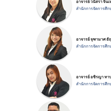
อาจารย์ วนัสรา จีนเ
สำนักการจัดการศึก
อาจารย์ จุฑามาศ ธ
สำนักการจัดการศึก
อาจารย์ อชิรญา ท
สำนักการจัดการศึก