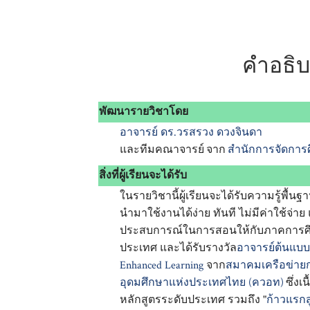
คำอธิ
พัฒนารายวิชาโดย
อาจารย์ ดร.วรสรวง ดวงจินดา
และทีมคณาจารย์ จาก
สำนักการจัดการ
สิ่งที่ผู้เรียนจะได้รับ
ในรายวิชานี้ผู้เรียนจะได้รับความรู้พื
นำมาใช้งานได้ง่าย ทันที ไม่มีค่าใช้จ
ประสบการณ์ในการสอนให้กับภาคการศึ
ประเทศ และได้รับรางวัล
อาจารย์ต้นแบบ
Enhanced Learning
จาก
สมาคมเครือข่าย
อุดมศึกษาแห่งประเทศไทย (ควอท)
ซึ่ง
หลักสูตรระดับประเทศ รวมถึง "
ก้าวแรกส