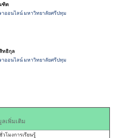
ัณฑิต
ษาออนไลน์
มหาวิทยาลัยศรีปทุม
สิทธิกุล
ษาออนไลน์
มหาวิทยาลัยศรีปทุม
ูลเพิ่มเติม
ชั่วโมงการเรียนรู้