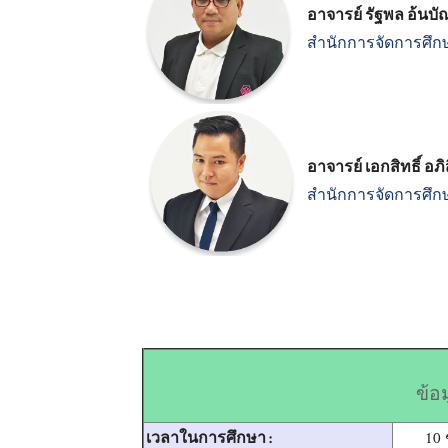
อาจารย์ รัฐพล อ้นบ
สำนักการจัดการศึก
อาจารย์ เอกสิทธิ์ อภิ
สำนักการจัดการศึก
ข้อม
10 
เวลาในการศึกษา :