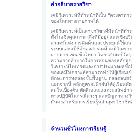
คำอธิบายรายวิชา
เคมีวิเคราะห์ที่ทำหน้าที่เป็น “ดวงตาท
ของโลกทางกายภาพได้
เคมีวิเคราะห์เป็นสาขาวิชาที่มีหน้าที
ทั้งในเชิงคุณภาพ (สิ่งที่มีอยู่) และเชิงป
ศาสตร์แห่งการคิดค้นและประยุกต์ใช้แ
ระบบและสปีชีส์ของสารเคมี เคมีวิเคราะ
มากมาย เช่น ชีววิทยา วิทยาศาสตร์วัสด
ความยากลำบากในการสอนของหลักสูตรนี้ม
วิเคราะห์ไทเทรตและการประมวลผลข้อผิ
ของเคมีวิเคราะห์สามารถทำให้ผู้เรียนเข
ทักษะการทดลองขั้นพื้นฐาน ตลอดจนสร้า
นอกจากนี้ หลักสูตรจะฝึกฝนให้ผู้เรียนพ
สมในเบื้องต้น ตัดสินและแสดงผลลัพธ์กา
ทางปฏิบัติในกรณีต่างๆ และปัญหาทางวิท
มั่นคงสำหรับการเรียนรู้หลักสูตรวิชาชีพอ
จำนวนชั่วโมงการเรียนรู้