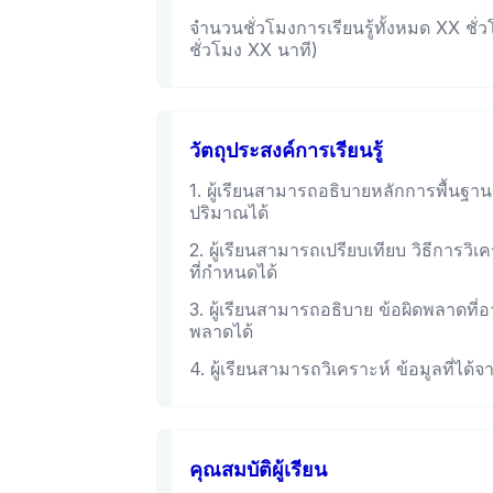
จำนวนชั่วโมงการเรียนรู้ทั้งหมด XX ชั่วโ
ชั่วโมง XX นาที)
วัตถุประสงค์การเรียนรู้
1. ผู้เรียนสามารถอธิบายหลักการพื้นฐา
ปริมาณได้
2. ผู้เรียนสามารถเปรียบเทียบ วิธีการวิ
ที่กำหนดได้
3. ผู้เรียนสามารถอธิบาย ข้อผิดพลาดที่
พลาดได้
4. ผู้เรียนสามารถวิเคราะห์ ข้อมูลที่ได
คุณสมบัติผู้เรียน