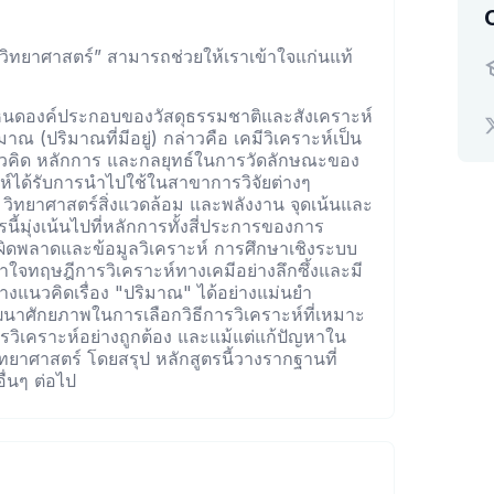
างวิทยาศาสตร์” สามารถช่วยให้เราเข้าใจแก่นแท้
่กำหนดองค์ประกอบของวัสดุธรรมชาติและสังเคราะห์
ริมาณ (ปริมาณที่มีอยู่) กล่าวคือ เคมีวิเคราะห์เป็น
นวคิด หลักการ และกลยุทธ์ในการวัดลักษณะของ
ห์ได้รับการนำไปใช้ในสาขาการวิจัยต่างๆ
ุ วิทยาศาสตร์สิ่งแวดล้อม และพลังงาน จุดเน้นและ
ุ่งเน้นไปที่หลักการทั้งสี่ประการของการ
ดพลาดและข้อมูลวิเคราะห์ การศึกษาเชิงระบบ
้าใจทฤษฎีการวิเคราะห์ทางเคมีอย่างลึกซึ้งและมี
งแนวคิดเรื่อง "ปริมาณ" ได้อย่างแม่นยำ
ัฒนาศักยภาพในการเลือกวิธีการวิเคราะห์ที่เหมาะ
รวิเคราะห์อย่างถูกต้อง และแม้แต่แก้ปัญหาใน
ยาศาสตร์ โดยสรุป หลักสูตรนี้วางรากฐานที่
ื่นๆ ต่อไป